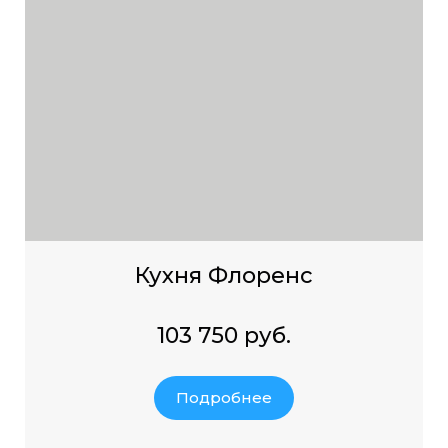
Кухня Флоренс
103 750 руб.
Подробнее