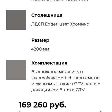
Столешница
ЛДСП Egger, цвет Хромикс
Размер
4200 мм
Комплектация
Выдвижные механизмы
квадробокс Hettich, подъемные
механизмы газлифт GTV, петли с
доводчиком Blum и GTV
169 260 руб.