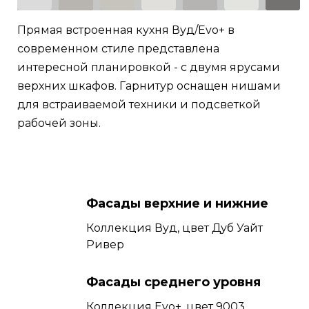
Прямая встроенная кухня Вуд/Evo+ в
современном стиле представлена
интересной планировкой - с двумя ярусами
верхних шкафов. Гарнитур оснащен нишами
для встраиваемой техники и подсветкой
рабочей зоны.
Фасады верхние и нижние
Коллекция Вуд, цвет Дуб Уайт
Ривер
Фасады среднего уровня
Коллекция Evo+, цвет 9003