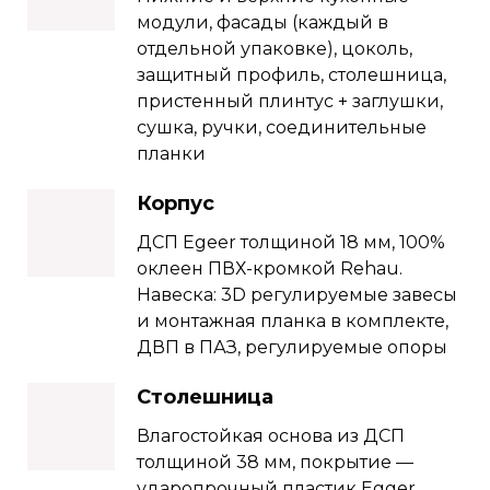
модули, фасады (каждый в
отдельной упаковке), цоколь,
защитный профиль, столешница,
пристенный плинтус + заглушки,
сушка, ручки, соединительные
планки
Корпус
ДСП Еgeer толщиной 18 мм, 100%
оклеен ПВХ-кромкой Rehau.
Навеска: 3D регулируемые завесы
и монтажная планка в комплекте,
ДВП в ПАЗ, регулируемые опоры
Столешница
Влагостойкая основа из ДСП
толщиной 38 мм, покрытие —
ударопрочный пластик Egger