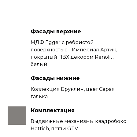
Фасады верхние
МДФ Egger с ребристой
поверхностью - Империал Артик,
покрытый ПВХ декором Renolit,
белый
Фасады нижние
Коллекция Бруклин, цвет Серая
галька
Комплектация
Выдвижные механизмы квадробокс
Hettich, петли GTV