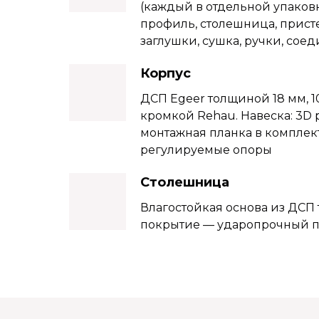
(каждый в отдельной упаковк
профиль, столешница, прист
заглушки, сушка, ручки, со
Корпус
ДСП Еgeer толщиной 18 мм, 
кромкой Rehau. Навеска: 3D
монтажная планка в комплект
регулируемые опоры
Столешница
Влагостойкая основа из ДСП
покрытие — ударопрочный пл