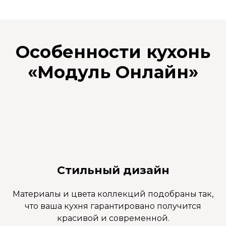
Особенности кухонь
«
Модуль Онлайн
»
Стильный дизайн
Материалы и цвета коллекций подобраны так,
что ваша кухня гарантировано получится
красивой и современной.