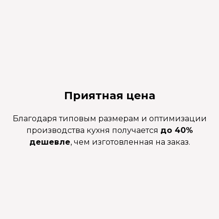
Приятная цена
Благодаря типовым размерам и оптимизации
производства кухня получается
до 40%
дешевле
, чем изготовленная на заказ.